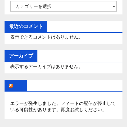
カ
テ
ゴ
最近のコメント
リ
表示できるコメントはありません。
ー
アーカイブ
表示するアーカイブはありません。
Rss
エラーが発生しました。フィードの配信が停止して
いる可能性があります。再度お試しください。