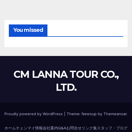
You missed
CM LANNA TOUR CO.,
LTD.
Proudly powered by WordPress
|
Theme:
Newsup
by
Themeansar
.
ホーム
チェンマイ情報
会社案内
Q&A
お問合せ
リンク集
スタッフ・ブログ