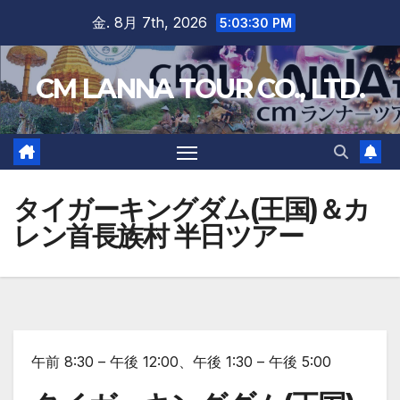
Skip
金. 8月 7th, 2026
5:03:31 PM
to
content
CM LANNA TOUR CO., LTD.
タイガーキングダム(王国)＆カ
レン首長族村 半日ツアー
午前 8:30 – 午後 12:00、午後 1:30 – 午後 5:00