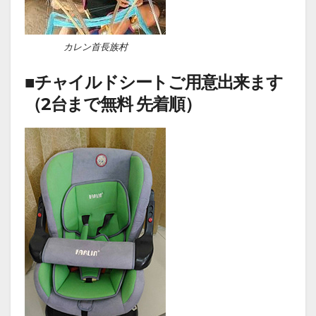
カレン首長族村
■チャイルドシートご用意出来ます
（2台まで無料
先着順
）