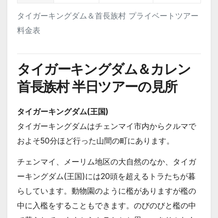
タイガーキングダム＆首長族村 プライベートツアー
料金表
タイガーキングダム＆カレン
首長族村 半日ツアーの見所
タイガーキングダム(王国)
タイガーキングダムはチェンマイ市内からクルマで
およそ50分ほど行った山間の町にあります。
チェンマイ、メーリム地区の大自然のなか、タイガ
ーキングダム(王国)には20頭を超えるトラたちが暮
らしています。動物園のように檻がありますが檻の
中に入檻をすることもできます。のびのびと檻の中