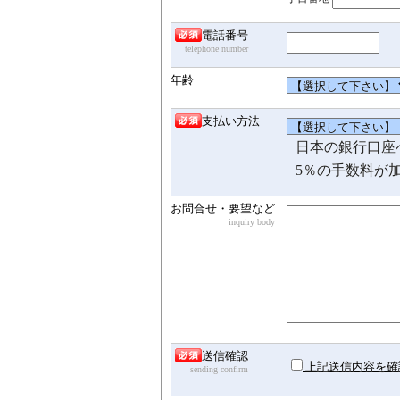
電話番号
telephone number
年齢
支払い方法
日本の銀行口座
5％の手数料が
お問合せ・要望など
inquiry body
送信確認
上記送信内容を確
sending confirm