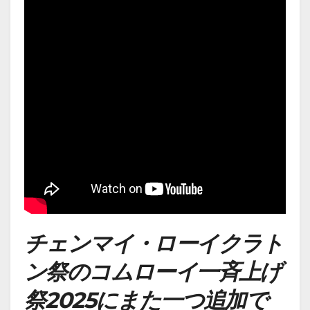
チェンマイ・ローイクラト
ン祭のコムローイ一斉上げ
祭2025にまた一つ追加で