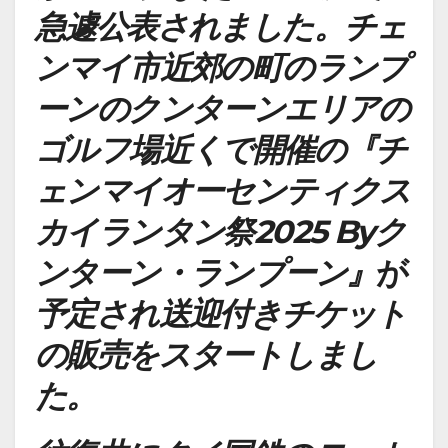
急遽公表されました。チェ
ンマイ市近郊の町のランプ
ーンのクンターンエリアの
ゴルフ場近くで開催の『チ
ェンマイオーセンティクス
カイランタン祭2025 Byク
ンターン・ランプーン』
が
予定され送迎付きチケット
の販売をスタートしまし
た。