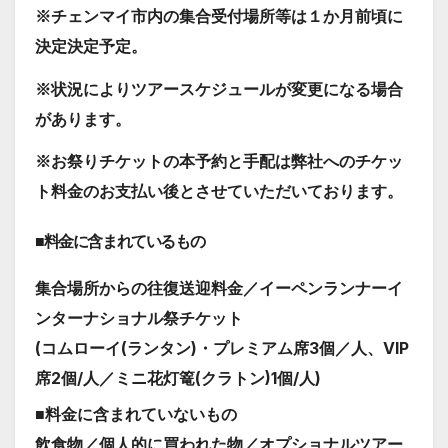
※チェンマイ市内の集合受付場所等は１か月前頃に
決定決定予定。
※状況によりツアースケジュールが変更になる場合
があります。
※お祭りチケットの本予約と手配は弊社へのチケッ
ト料金のお支払い後とさせていただいております。
■料金に含まれているもの
集合場所からの往復送迎料金／イーペンランナーイ
ンターナショナル祭チケット
(コムローイ(ランタン)・プレミアム席3個／人、VIP
席2個/人／ミニ花灯篭(クラトン)1個/人)
■料金に含まれていないもの
飲食物／個人的に買われた物／オプショナルツアー