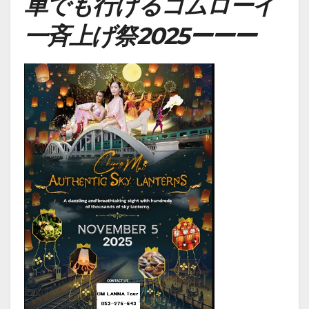
車でも行けるコムローイ
一斉上げ祭2025ーーー