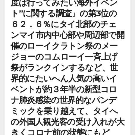
度は行ってみたい海外イベン
ト”に関する調査』の第3位の
６２．６％にタイ北部のチェ
ンマイ市内中心部や周辺部で開
催のローイクラトン祭のメー
ジョーのコムローイ一斉上げ
祭がランクインするなど、世
界的にたいへん人気の高いイ
ベントが約３年半の新型コロ
ナ肺炎感染の世界的なパンデ
ミックを乗り越えて、タイへ
の外国人観光客の受け入れが大
きくコロナ前の状態にもど