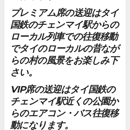
プレミアム席の送迎はタイ
国鉄のチェンマイ駅からの
ローカル列車での往復移動
でタイのローカルの昔なが
らの村の風景をお楽しみ下
さい。
VIP席の送迎は
タイ国鉄の
チェンマイ駅近くの公園か
らの
エアコン・バス往復移
動になります。