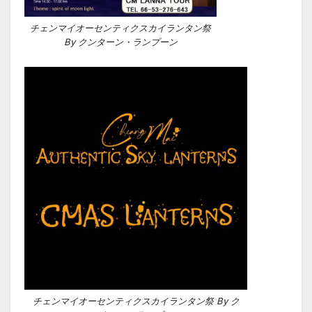
チェンマイオーセンティクスカイランタン祭
By クンターン・ランプーン
チェンマイオーセンティクスカイランタン祭 By ク