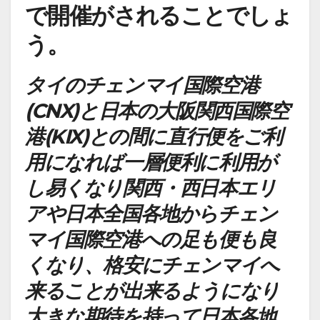
で開催がされることでしょ
う。
タイのチェンマイ国際空港
(CNX)と日本の大阪関西国際空
港(KIX)との間に直行便をご利
用になれば一層便利に利用が
し易くなり関西・西日本エリ
アや日本全国各地からチェン
マイ国際空港への足も便も良
くなり、格安にチェンマイへ
来ることが出来るようになり
大きな期待を持って日本各地