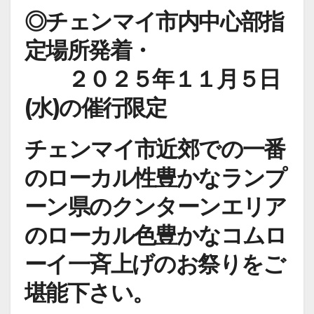
◎チェンマイ市内中心部指
定場所発着・
２０２５年１１月５日
(水)の催行限定
チェンマイ市近郊での一番
のローカル性豊かなランプ
ーン県のクンターンエリア
のローカル色豊かなコムロ
ーイ一斉上げのお祭りをご
堪能下さい。