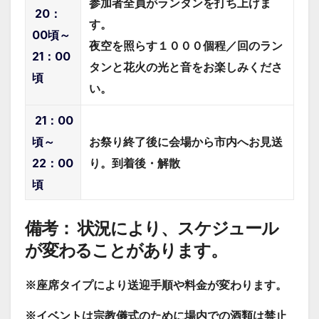
参加者全員がランタンを打ち上げま
20：
す。
00頃～
夜空を照らす１０００個程／回のラン
21：00
タンと花火の光と音をお楽しみくださ
頃
い。
21：00
頃～
お祭り終了後に会場から市内へお見送
22：00
り。到着後・解散
頃
備考： 状況により、スケジュール
が変わることがあります。
※座席タイプにより送迎手順や料金が変わります。
※イベントは宗教儀式のために場内での酒類は禁止