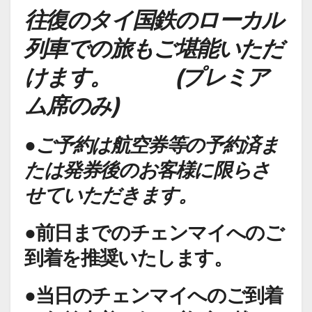
往復のタイ国鉄のローカル
列車での旅もご堪能いただ
けます。 (プレミア
ム席のみ)
●ご予約は航空券等の予約済ま
たは発券後のお客様に限らさ
せていただきます。
●前日までのチェンマイへのご
到着を推奨いたします。
●当日のチェンマイへのご到着