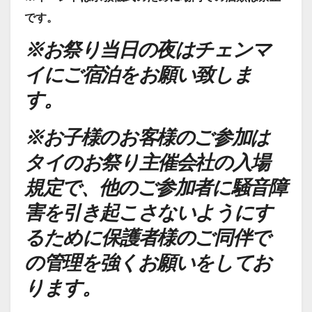
です。
※お祭り当日の夜はチェンマ
イにご宿泊をお願い致しま
す。
※
お子様のお客様のご参加は
タイのお祭り主催会社の入場
規定で、他のご参加者に騒音障
害を引き起こさないようにす
るために保護者様のご同伴で
の管理を強くお願いをしてお
ります。