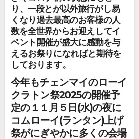
り、一段とが以外旅行がし易
くなり過去最高のお客様の人
数を全世界からお迎えしてイ
ベント開催が盛大に感動を与
えるお祭りになればと期待を
しております。
今年もチェンマイのローイ
クラトン祭2025の開催予
定の
１１月５日(水)の夜に
コ
ムローイ(ランタン)上げ
祭がにぎやかに多くの会場