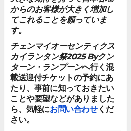
からのお客様が大きく増加し
てこれることを願っていま
す。
チェンマイオーセンティクス
カイランタン祭2025 Byクン
ターン・ランプーン
へ行く混
載送迎付チケットの予約にあ
たり、事前に知っておきたい
ことや要望などがありました
ら、気軽に
お問い合わせ
くだ
さい。