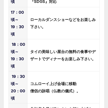
頃
『SDGS』対応
17：00
頃～
ローカルダンスショーなどをお楽しみ
19：30
下さい。
頃
18：00
頃～
タイの美味しい屋台の無料の食事やデ
19：30
ザートでディナーをお楽しみ下さい。
頃
19：30
頃～
コムローイ上げ会場に移動
20：00
僧侶の詠唱（仏教の儀式）。
頃