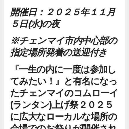
開催日：２０２５年１１月
５日(水)
の夜
※チェンマイ市内中心部の
指定場所発着の送迎付き
『一生の内に一度は参加し
てみたい！』と有名になっ
たチェンマイのコムローイ
(ランタン)上げ祭２０２５
に広大なローカルな場所の
会場でのお祭りが開催され