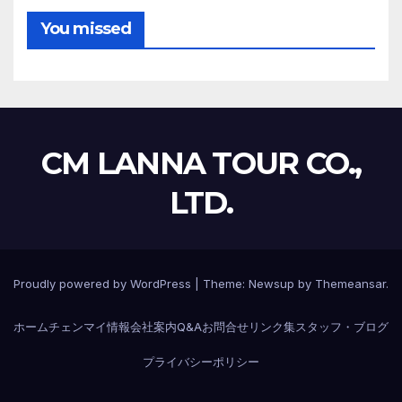
You missed
CM LANNA TOUR CO.,
LTD.
Proudly powered by WordPress
|
Theme:
Newsup
by
Themeansar
.
ホーム
チェンマイ情報
会社案内
Q&A
お問合せ
リンク集
スタッフ・ブログ
プライバシーポリシー