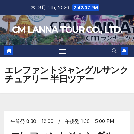
Skip
木. 8月 6th, 2026
2:42:08 PM
to
content
CM LANNA TOUR CO., LTD.
エレファントジャングルサンク
チュアリー 半日ツアー
午前発 8:30 – 12:00 / 午後発 1:30 – 5:00 PM