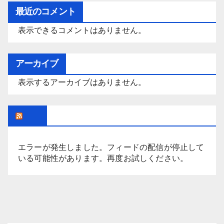
ゴ
最近のコメント
リ
表示できるコメントはありません。
ー
アーカイブ
表示するアーカイブはありません。
Rss
エラーが発生しました。フィードの配信が停止して
いる可能性があります。再度お試しください。