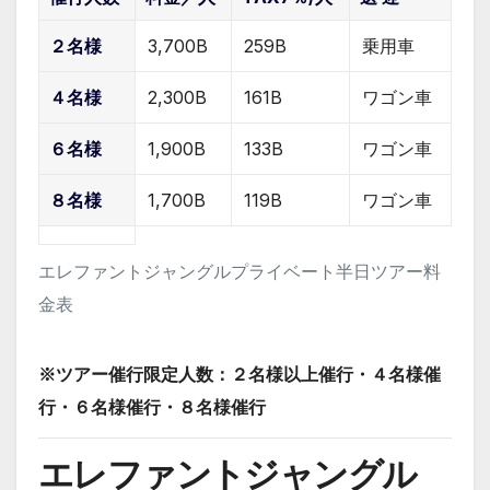
２名様
3,700B
259B
乗用車
４名様
2,300B
161B
ワゴン車
６名様
1,900B
133B
ワゴン車
８名様
1,700B
119B
ワゴン車
エレファントジャングルプライベート半日ツアー料
金表
※ツアー催行限定人数：２名様以上催行・４名様催
行・６名様催行・８名様催行
エレファントジャングル