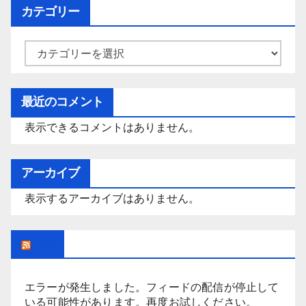
カテゴリー
カ
テ
ゴ
最近のコメント
リ
表示できるコメントはありません。
ー
アーカイブ
表示するアーカイブはありません。
Rss
エラーが発生しました。フィードの配信が停止して
いる可能性があります。再度お試しください。