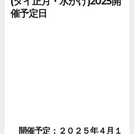
(タイ正月・水かけ)2025開
催予定日
開催予定：２０２５年４月１