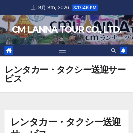
Skip
土. 8月 8th, 2026
3:17:47 PM
to
content
CM LANNA TOUR CO., LTD.
レンタカー・タクシー送迎サー
ビス
レンタカー・タクシー送迎