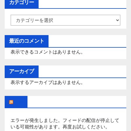
カテゴリー
カ
テ
ゴ
最近のコメント
リ
表示できるコメントはありません。
ー
アーカイブ
表示するアーカイブはありません。
Rss
エラーが発生しました。フィードの配信が停止して
いる可能性があります。再度お試しください。