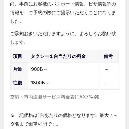
尚、事前にお客様のパスポート情報、ビザ情報等の
情報を、ご予約の際にご提示いただくことになりま
した。
ご承知おきいただけますように、よろしくお願い致
します。
項目
タクシー１台当たりの料金
備考
片道
900B～
－
往復
1800B～
－
空港・市内送迎サービス料金表(TAX7%別)
※上記価格は1台あたりの価格となります。最大７～
９名まで乗車可能です。