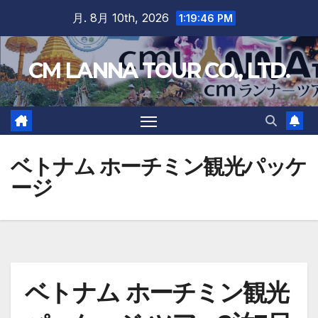
Skip
月. 8月 10th, 2026
1:19:47 PM
to
content
CM LANNA TOUR CO., LTD.
ベトナム ホーチミン観光パッケ
ージ
ベトナム ホーチミン観光