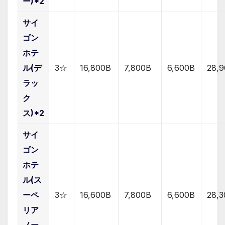
ー)*2
サイ
ゴン
ホテ
ル(デ
3☆
16,800B
7,800B
6,6
00B
28,
ラッ
ク
ス)*2
サイ
ゴン
ホテ
ル(ス
ーペ
3☆
16,600B
7,800B
6,6
00B
28,
リア
ノー