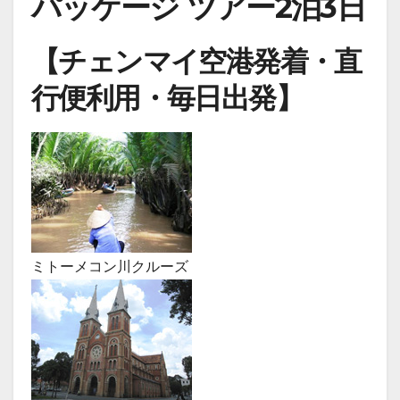
パッケージ ツアー2泊3日
【チェンマイ空港発着・直
行便利用・毎日出発】
ミトーメコン川クルーズ