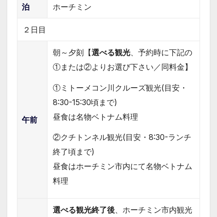
泊
ホーチミン
２日目
朝～夕刻【
選べる観光
、予約時に下記の
①または②よりお選び下さい／同料金】
①ミトーメコン川クルーズ観光(目安・
8:30-15:30頃まで)
昼食は名物ベトナム料理
午前
②クチトンネル観光(目安・8:30-ランチ
終了頃まで)
昼食はホーチミン市内にて名物ベトナム
料理
選べる観光終了後
、ホーチミン市内観光