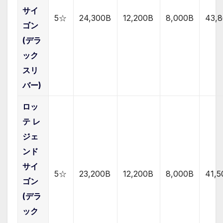
サイ
5☆
24,300B
12,200B
8,000B
43,
ゴン
(デラ
ック
スリ
バー)
ロッ
テ レ
ジェ
ンド
サイ
5☆
23,200B
12,200B
8,000B
41,5
ゴン
(デラ
ック