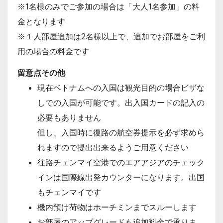
※1名様のみでご参加の場合は「大人1名参加」の料
金となります
※１人部屋追加は2名様以上で、追加でお部屋をご利
用の場合の料金です
留意点その他
現在ベトナムへの入国は観光目的の場合ビザな
しでの入国が可能です。出入国カードの記入の
必要もありません
但し、入国時に復路の航空券提示を必ず求めら
れますので提出出来るようご用意ください
往路チェンマイ空港でのエアアジアのチェック
インは
国際線出発カウンターになります。出国
もチェンマイです
機内預け荷物はホーチミンまでスルーします
お部屋のアップグレードも追加料金で承りま