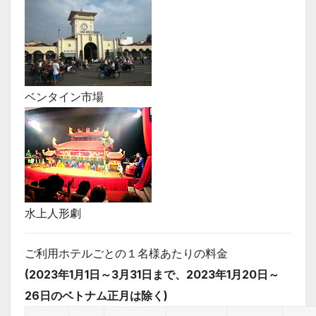
ベンタイン市場
水上人形劇
ご利用ホテルごとの１名様あたりの料金
(2023年1月1日～3月31日まで、2023年1月20日～
26日のベトナム正月は除く)