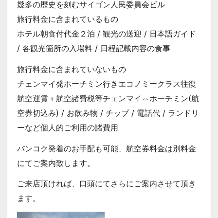
幾多の歴史を刻むサイゴン人民委員会ビル
旅行料金に含まれているもの
ホテル朝食付代金２泊 / 観光の送迎 / 日本語ガイド
/ 各観光箇所の入場料 / 日程記載内容の食事
旅行料金に含まれていないもの
チェンマイ発ホーチミン行きエコノミークラス往復
航空運賃＋航空諸費税等チェンマイ⇔ホーチミン(航
空券切込み) / お飲み物 / チップ / 電話代 / ランドリ
ーなど個人的ご利用の諸費用
バンコク発着のお手配も可能、航空券料金は別料金
にてご案内致します。
ご来店頂ければ、口頭にてさらにご案内させて頂き
ます。