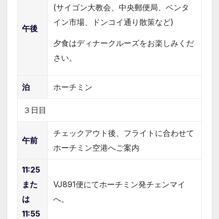
(サイゴン大教会、中央郵便局、ベンタ
イン市場、ドンコイ通り散策など)
午後
夕食はディナークルーズをお楽しみくだ
さい。
泊
ホーチミン
３日目
チェックアウト後、フライトに合わせて
午前
ホーチミン空港へご案内
11:25
また
VJ891便にてホーチミン発チェンマイ
は
へ。
11:55