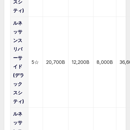
スシ
ティ)
ルネ
ッサ
ンス
リバ
ーサ
5☆
20,700B
12,200B
8,000B
36,
イド
(デラ
ック
スシ
ティ)
ルネ
ッサ