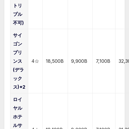
トリ
プル
不可)
サイ
ゴン
プリ
ンス
4☆
18,500B
9,900B
7,1
00B
32,3
(デラ
ック
ス)*2
ロイ
ヤル
ホテ
ルサ