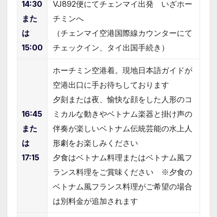
14:30
VJ892便にてチェンマイ出発 いざホー
また
チミンへ
は
（チェンマイ空港国際線カウンターにて
15:00
チェックイン、タイ出国手続き）
ホーチミン空港着。現地日本語ガイドが
空港出口に手お待ちしております
夕刻または夜、愉快な顔をした人形のコ
16:45
ミカルな動きやベトナム楽器と掛け声の
また
伴奏が楽しいベトナム伝統芸能の水上人
は
形劇をお楽しみください
17:15
夕食はベトナム料理またはベトナム風フ
ランス料理をご賞味ください ※夕食の
ベトナム風フランス料理がご希望の場合
は別料金が追加されます