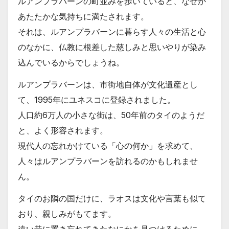
ルアンプラバーンの町並みを歩いていると、なぜか
あたたかな気持ちに満たされます。
それは、ルアンプラバーンに暮らす人々の生活と心
のなかに、仏教に根差した慈しみと思いやりが染み
込んでいるからでしょうね。
ルアンプラバーンは、市街地自体が文化遺産とし
て、1995年にユネスコに登録されました。
人口約6万人の小さな街は、50年前のタイのようだ
と、よく形容されます。
現代人の忘れかけている「心の何か」を求めて、
人々はルアンプラバーンを訪れるのかもしれませ
ん。
タイのお隣の国だけに、ラオスは文化や言葉も似て
おり、親しみがもてます。
遠い昔に置き忘れてきたなにかを見つけるために、