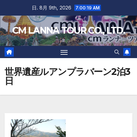
Skip
日. 8月 9th, 2026
7:00:20 AM
to
content
CM LANNA TOUR CO., LTD.
世界遺産ルアンプラバーン2泊3
日