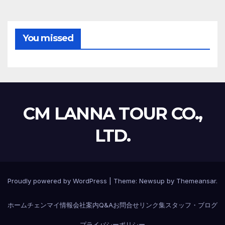
You missed
CM LANNA TOUR CO.,
LTD.
Proudly powered by WordPress
|
Theme:
Newsup
by
Themeansar
.
ホーム
チェンマイ情報
会社案内
Q&A
お問合せ
リンク集
スタッフ・ブログ
プライバシーポリシー