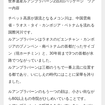
世界遺産ルアンプラバーン2泊3日パッケージ ツア
ー内容
チベット高原が源流となるメコン川は、中国雲南
省・ラオス・タイ・カンボジア・ベトナムを流れる
国際河川です。
ルアンプラバーンはラオスのビエンチャン・カンボ
ジアのプノンペン・南ベトナムの首都だったサイゴ
ン（現ホーチミン）と、30年前まで3つの首都が水
路でつながっていました。
ルアンプラバーンは三都のうちで一番上流に位置す
る都であり、いにしえの時代にはことに栄華を誇り
ました。
ルアンプラバーンのもう一つの顔は、小さい街なが
ら80以上もの寺院がひしめいていることです。