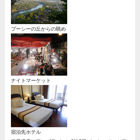
プーシーの丘からの眺め
ナイトマーケット
宿泊先ホテル