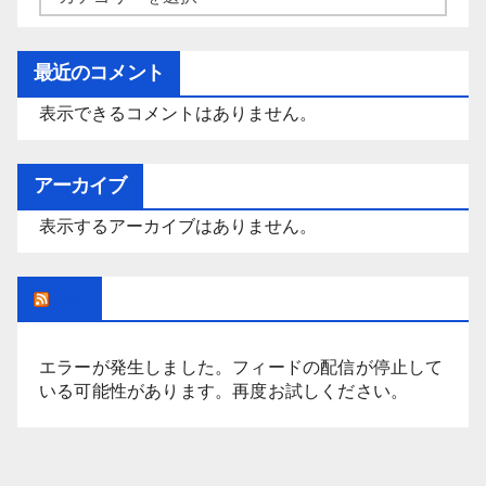
テ
ゴ
最近のコメント
リ
表示できるコメントはありません。
ー
アーカイブ
表示するアーカイブはありません。
Rss
エラーが発生しました。フィードの配信が停止して
いる可能性があります。再度お試しください。