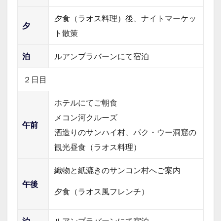
夕食（ラオス料理）後、ナイトマーケッ
夕
ト散策
泊
ルアンプラバーンにて宿泊
２日目
ホテルにてご朝食
メコン河クルーズ
午前
酒造りのサンハイ村、パク・ウー洞窟の
観光
昼食（ラオス料理）
織物と紙漉きのサンコン村へご案内
午後
夕食（ラオス風フレンチ）