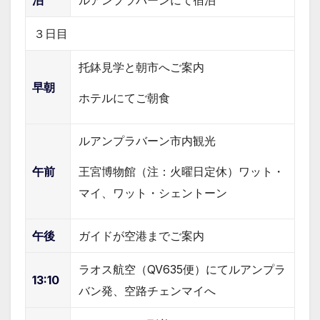
泊
ルアンプラバーンにて宿泊
３日目
托鉢見学と朝市へご案内
早朝
ホテルにてご朝食
ルアンプラバーン市内観光
王宮博物館（注：火曜日定休）ワット・
午前
マイ、ワット・シェントーン
午後
ガイドが空港までご案内
ラオス航空（QV635便）にてルアンプラ
13:10
バン発、空路チェンマイへ