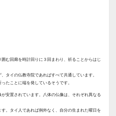
り囲む回廊を時計回りに３回まわり、祈ることからはじ
ず、タイの仏教寺院であればすべて共通しています。
祈ったことに端を発しているそうです。
像が安置されています。八体の仏像は、それぞれ異なる
。
ます。タイ人であれば例外なく、自分の生まれた曜日を