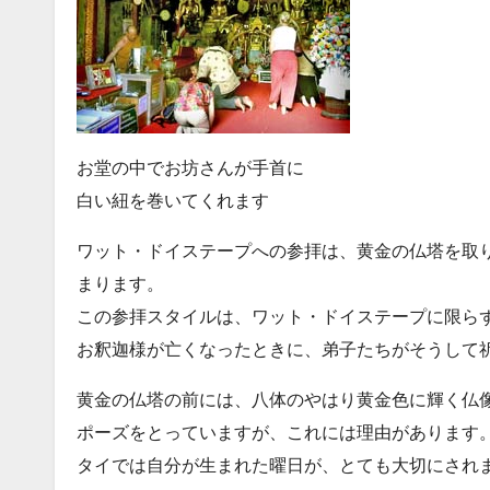
お堂の中でお坊さんが手首に
白い紐を巻いてくれます
ワット・ドイステープへの参拝は、黄金の仏塔を取
まります。
この参拝スタイルは、ワット・ドイステープに限ら
お釈迦様が亡くなったときに、弟子たちがそうして
黄金の仏塔の前には、八体のやはり黄金色に輝く仏
ポーズをとっていますが、これには理由があります
タイでは自分が生まれた曜日が、とても大切にされ