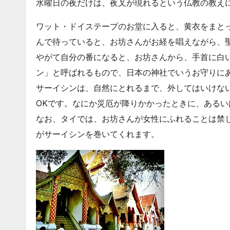
水曜日の夜だけは、夜叉が現れるという仏教の教え
ワット・ドイステープのお堂に入ると、黄衣をまと
んで待っていると、お坊さんがお経を唱えながら、
やがて自分の番になると、お坊さんから、手首に白
ン」と呼ばれるもので、日本の神社でいうお守りに
サーイシンは、自然にとれるまで、外してはいけな
OKです。なにか災厄が降りかかったときに、ある
なお、タイでは、お坊さんが女性にふれることは禁
がサーイシンを巻いてくれます。