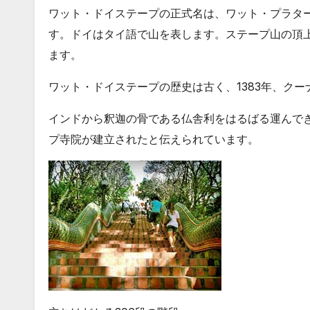
ワット・ドイステープの正式名は、ワット・プラタート・ドイ・
す。ドイはタイ語で山を表します。ステープ山の頂
ます。
ワット・ドイステープの歴史は古く、1383年、ク
インドから釈迦の骨である仏舎利をはるばる運んで
プ寺院が建立されたと伝えられています。