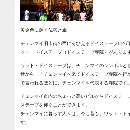
黄金色に輝く仏塔と傘
チェンマイ旧市街の西にそびえるドイステープ山の
ット・ドイステープ（ドイステープ寺院）がありま
ワット・ドイステープは、チェンマイのシンボルと
昔から、「チェンマイへ来てドイステープ寺院へ行
で言われるほどに、チェンマイを代表する寺院です
チェンマイ市内のちょっと高いビルからドイステー
ステープを仰ぐことができます。
チェンマイに暮らす人々は、今も昔も、ワット・ド
す。