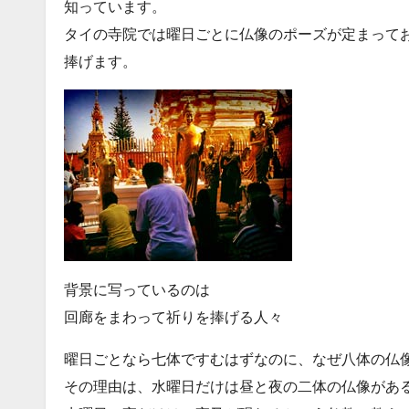
知っています。
タイの寺院では曜日ごとに仏像のポーズが定まって
捧げます。
背景に写っているのは
回廊をまわって祈りを捧げる人々
曜日ごとなら七体ですむはずなのに、なぜ八体の仏
その理由は、水曜日だけは昼と夜の二体の仏像があ