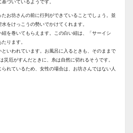
に基づいているようです。
ったお坊さんの前に行列ができていることでしょう。並
聖水をけっこうの勢いでかけてくれます。
い紐を巻いてもらえます。この白い紐は、「サーイシ
あたります。
いといわれています。お風呂に入るときも、そのままで
いは災厄がすんだときに、糸は自然に切れるそうです。
じられているため、女性の場合は、お坊さんではない人