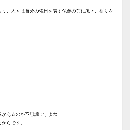
おり、人々は自分の曜日を表す仏像の前に跪き、祈りを
像があるのか不思議ですよね。
るからです。