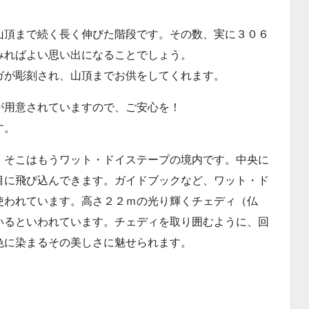
山頂まで続く長く伸びた階段です。その数、実に３０６
みればよい思い出になることでしょう。
ガが彫刻され、山頂までお供をしてくれます。
が用意されていますので、ご安心を！
す。
、そこはもうワット・ドイステープの境内です。中央に
目に飛び込んできます。ガイドブックなど、ワット・ド
使われています。高さ２２ｍの光り輝くチェディ（仏
いるといわれています。チェディを取り囲むように、回
色に染まるその美しさに魅せられます。