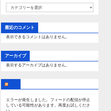
カ
テ
ゴ
最近のコメント
リ
ー
表示できるコメントはありません。
アーカイブ
表示するアーカイブはありません。
Rss
エラーが発生しました。フィードの配信が停止
している可能性があります。再度お試しくださ
い。