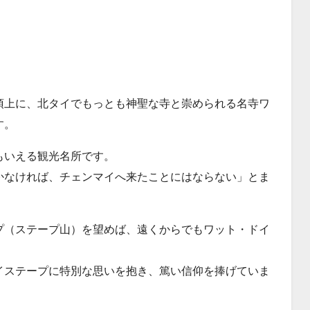
頂上に、北タイでもっとも神聖な寺と崇められる名寺ワ
す。
もいえる観光名所です。
かなければ、チェンマイへ来たことにはならない」とま
。
プ（ステープ山）を望めば、遠くからでもワット・ドイ
イステープに特別な思いを抱き、篤い信仰を捧げていま