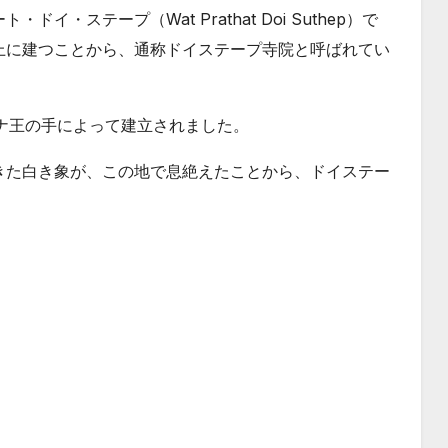
ステープ（Wat Prathat Doi Suthep）で
上に建つことから、通称ドイステープ寺院と呼ばれてい
ーナ王の手によって建立されました。
きた白き象が、この地で息絶えたことから、ドイステー