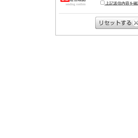
上記送信内容を確
sending confirm