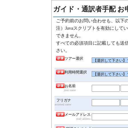
ガイド・通訳者手配 お
ご予約前のお問い合わせも、以下
注）Javaスクリプトを有効にし
できません。
すべての必須項目に記載しても送
さい。
ツアー選択
利用時間選択
お名前
your name
フリガナ
assumed name
メールアドレス
mail address