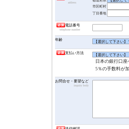
都道府県
address
市区町村
丁目番地
電話番号
telephone number
年齢
支払い方法
日本の銀行口座
5％の手数料が
お問合せ・要望など
inquiry body
送信確認