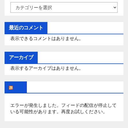
カ
テ
ゴ
最近のコメント
リ
表示できるコメントはありません。
ー
アーカイブ
表示するアーカイブはありません。
Rss
エラーが発生しました。フィードの配信が停止して
いる可能性があります。再度お試しください。