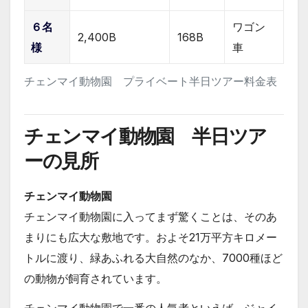
６名
ワゴン
2,400B
168B
様
車
チェンマイ動物園 プライベート半日ツアー料金表
チェンマイ動物園 半日ツア
ーの見所
チェンマイ動物園
チェンマイ動物園に入ってまず驚くことは、そのあ
まりにも広大な敷地です。およそ21万平方キロメー
トルに渡り、緑あふれる大自然のなか、7000種ほど
の動物が飼育されています。
チェンマイ動物園で一番の人気者といえば、ジャイ