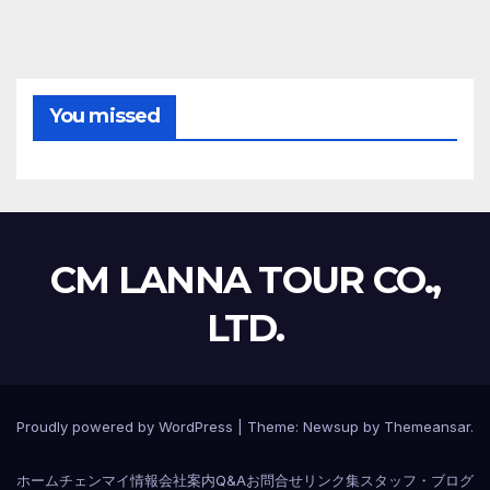
You missed
CM LANNA TOUR CO.,
LTD.
Proudly powered by WordPress
|
Theme:
Newsup
by
Themeansar
.
ホーム
チェンマイ情報
会社案内
Q&A
お問合せ
リンク集
スタッフ・ブログ