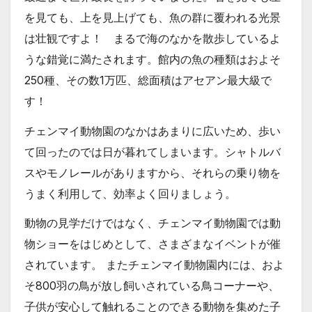
を見ても、上を見上げても、魚の群に覆われる光景
は壮観ですよ！ まるで海のなかを散歩しているよ
うな錯覚に満たされます。館内の魚の種類はおよそ
250種、その数1万匹、総面積はアセアン最大級で
す！
チェンマイ動物園のなかはあまりに広いため、歩い
て回ったのでは日が暮れてしまいます。シャトルバ
スやモノレールがありますから、それらの乗り物を
うまく利用して、効率よく回りましょう。
動物の見学だけではなく、チェンマイ動物園では動
物ショーをはじめとして、さまざまなイベントが催
されています。 またチェンマイ動物園内には、およ
そ800羽の鳥が放し飼いされている鳥コーナーや、
子供が安心して触れることのできる動物を集めた子