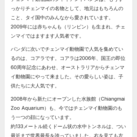
っかりチェンマイの名物として、地元はもちろんの
こと、タイ国中のみんなから愛されています。
2009年には赤ちゃんも（リンピン）も生まれ、チェ
ンマイではますます人気者です。
パンダに次いでチェンマイ動物園で人気を集めてい
るのは、コアラです。コアラは2006年、国王の即位
60周年記念にあわせ、オーストラリアからチェンマ
イ動物園にやって来ました。その愛らしい姿は、子
供たちに大人気です。
2008年から新たにオープンした水族館（Chiangmai
Zoo Aquarium）も、今ではチェンマイ動物園のも
う一つの顔になっています。
約133メートル続くドーム状の水中トンネルは、つい
最近まで世界最長を誇っていました。右を見ても左