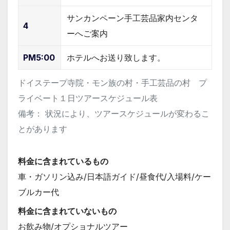
サンカンペーン手工芸品家内センタ
4
ーへご案内
PM5:00
ホテルへお送り致します。
ドイステープ寺院・モン族の村・手工芸品の村 プ
ライベート１日ツアースケジュール表
備考： 状況により、ツアースケジュールが変わるこ
とがあります
料金に含まれているもの
車・ガソリン込み/日本語ガイド/昼食代/入場料/ケー
ブルカー代
料金に含まれていないもの
お飲み物/オプショナルツアー