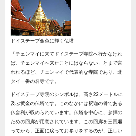
ドイステープ金色に輝く仏塔
「チェンマイに来てドイステープ寺院へ行かなけれ
ば、チェンマイへ来たことにはならない」とまで言
われるほど、チェンマイで代表的な寺院であり、北
タイ一番の名寺です。
ドイステープ寺院のシンボルは、高さ22メートルに
及ぶ黄金の仏塔です。このなかには釈迦の骨である
仏舎利が収められています。仏塔を中心に、参拝の
ための回廊が用意されています。この回廊を三回廻
ってから、正面に戻ってお参りをするのが、正しい