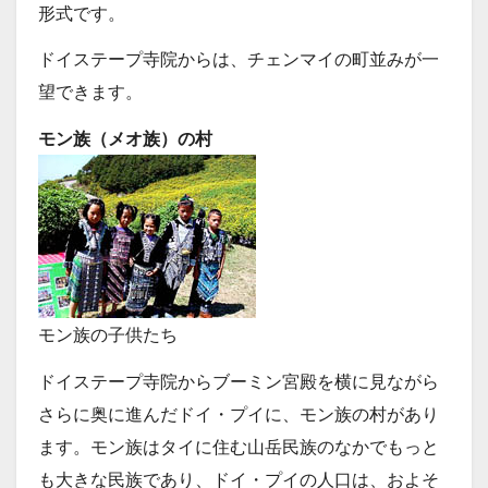
形式です。
ドイステープ寺院からは、チェンマイの町並みが一
望できます。
モン族（メオ族）の村
モン族の子供たち
ドイステープ寺院からブーミン宮殿を横に見ながら
さらに奥に進んだドイ・プイに、モン族の村があり
ます。モン族はタイに住む山岳民族のなかでもっと
も大きな民族であり、ドイ・プイの人口は、およそ