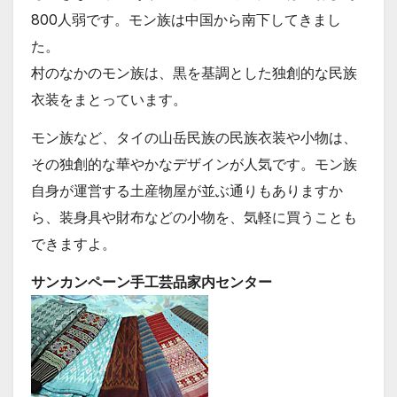
800人弱です。モン族は中国から南下してきまし
た。
村のなかのモン族は、黒を基調とした独創的な民族
衣装をまとっています。
モン族など、タイの山岳民族の民族衣装や小物は、
その独創的な華やかなデザインが人気です。モン族
自身が運営する土産物屋が並ぶ通りもありますか
ら、装身具や財布などの小物を、気軽に買うことも
できますよ。
サンカンペーン手工芸品家内センター