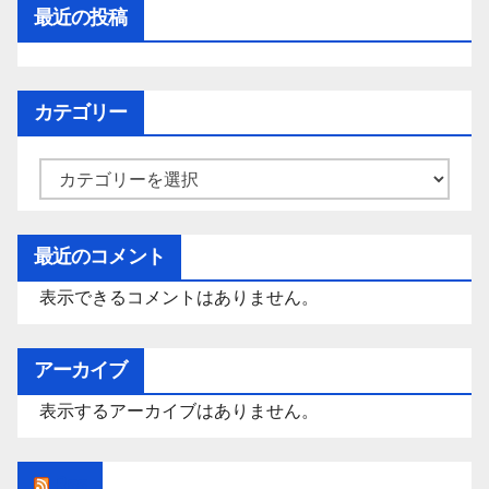
最近の投稿
カテゴリー
カ
テ
ゴ
最近のコメント
リ
表示できるコメントはありません。
ー
アーカイブ
表示するアーカイブはありません。
Rss