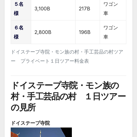
５名
ワゴン
3,100B
217B
様
車
６名
ワゴン
2,800B
196B
様
車
ドイステープ寺院・モン族の村・手工芸品の村ツア
ー プライベート１日ツアー料金表
ドイステープ寺院・モン族の
村・手工芸品の村 １日ツアー
の見所
ドイステープ寺院