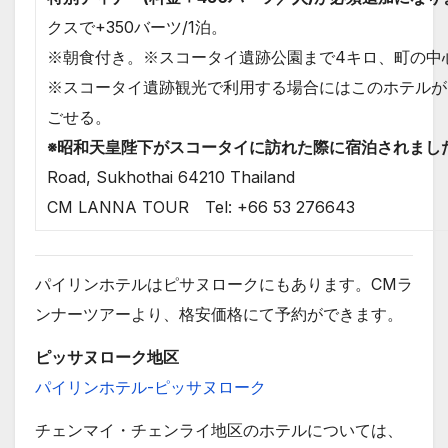
クスで+350バーツ/1泊。
※朝食付き。※スコータイ遺跡公園まで4キロ、町の中
※スコータイ遺跡観光で利用する場合にはこのホテルが
ごせる。
※昭和天皇陛下がスコータイに訪れた際に宿泊されまし
Road, Sukhothai 64210 Thailand
CM LANNA TOUR Tel: +66 53 276643
パイリンホテルはピサヌロークにもあります。CMラ
ンナーツアーより、格安価格にて予約ができます。
ピッサヌローク地区
パイリンホテル-ピッサヌローク
チェンマイ・チェンライ地区のホテルについては、