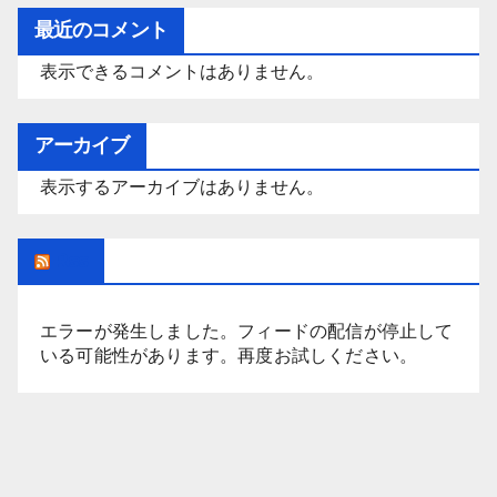
ゴ
最近のコメント
リ
表示できるコメントはありません。
ー
アーカイブ
表示するアーカイブはありません。
Rss
エラーが発生しました。フィードの配信が停止して
いる可能性があります。再度お試しください。