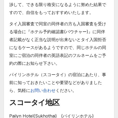
渉して、できる限り格安になるように努めた結果で
すので、自信をもっておすすめいたします。
タイ入国審査で同室の同伴者の方も入国審査を受け
る場合に『ホテル予約確認書(バウチャー)』に同伴
者記載がなく正当な説明が出来ないとタイ入国拒否
になるケースがあるようですので、同じホテルの同
室にご宿泊の同伴者の英語表記のフルネームをご予
約の際にお知らせ下さい。
パイリンホテル（スコータイ）の宿泊にあたり、事
前に知っておきたいことや要望などがありました
ら、気軽に
お問い合わせ
ください。
スコータイ地区
Pailyn Hotel(Sukhothai)
(パイリンホテル)