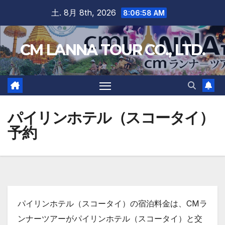
Skip
土. 8月 8th, 2026
8:06:59 AM
to
content
CM LANNA TOUR CO., LTD.
パイリンホテル（スコータイ）
予約
パイリンホテル（スコータイ）の宿泊料金は、CMラ
ンナーツアーがパイリンホテル（スコータイ）と交