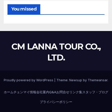
You missed
CM LANNA TOUR CO.,
LTD.
Proudly powered by WordPress
|
Theme:
Newsup
by
Themeansar
.
ホーム
チェンマイ情報
会社案内
Q&A
お問合せ
リンク集
スタッフ・ブログ
プライバシーポリシー