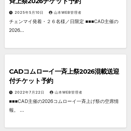
斉上祭2026チケット予約
2025年5月10日
山本WEB管理者
チェンマイ発着・２６名様／日限定 ■■■CAD主催の
2026…
CADコムローイ一斉上祭2026混載送迎
付チケット予約
2022年7月22日
山本WEB管理者
■■■CAD主催の2026コムローイ一斉上げ祭の空席情
報。 …