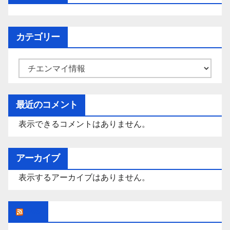
カテゴリー
カ
テ
ゴ
最近のコメント
リ
表示できるコメントはありません。
ー
アーカイブ
表示するアーカイブはありません。
Rss