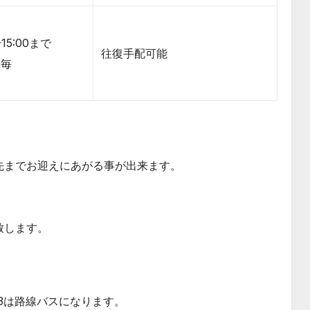
-15:00まで
往復手配可能
間毎
先までお迎えにあがる事が出来ます。
致します。
,13は路線バスになります。