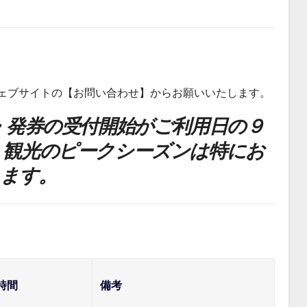
ウェブサイトの【お問い合わせ】からお願いいたします。
・発券の受付開始がご利用日の９
、観光のピークシーズンは特にお
します。
時間
備考