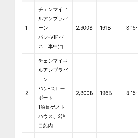
チェンマイ⇒
ルアンプラバ
1
ーン
2,300B
161B
8:15
バン-VIPバ
ス 車中泊
チェンマイ⇒
ルアンプラバ
ーン
バン-スロー
2
2,800B
196B
8:15
ボート
1泊目ゲスト
ハウス、2泊
目船内