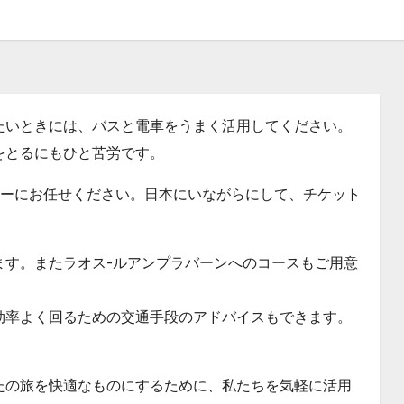
たいときには、バスと電車をうまく活用してください。
をとるにもひと苦労です。
アーにお任せください。日本にいながらにして、チケット
ます。またラオス-ルアンプラバーンへのコースもご用意
効率よく回るための交通手段のアドバイスもできます。
！
たの旅を快適なものにするために、私たちを気軽に活用