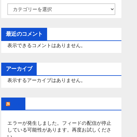
カ
テ
ゴ
最近のコメント
リ
ー
表示できるコメントはありません。
アーカイブ
表示するアーカイブはありません。
Rss
エラーが発生しました。フィードの配信が停止
している可能性があります。再度お試しくださ
い。