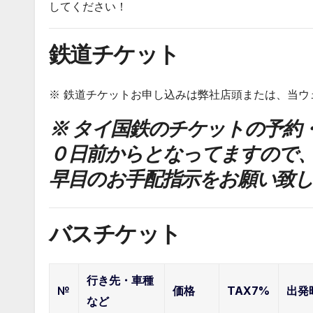
してください！
鉄道チケット
※ 鉄道チケットお申し込みは弊社店頭または、当
※ タイ国鉄のチケットの予約
０日前からとなってますので
早目のお手配指示をお願い致
バスチケット
行き先・車種
№
価格
TAX7%
出発
など