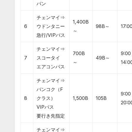
バン
チェンマイ⇒
1,400B
6
ウドンタニー
98B～
17:
～
急行/VIPバス
チェンマイ⇒
700B
9:00
7
スコータイ
49B～
～
14:0
エアコンバス
チェンマイ⇒
バンコク（F
9:00
8
クラス）
1,500B
105B
20:0
VIPバス
要行き先指定
チェンマイ⇒