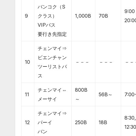
バンコク（S
9:00
9
クラス）
1,000B
70B
20:0
VIPバス
要行き先指定
チェンマイ⇒
ビエンチャン
10
－－－
－－－
－－
ツーリストバ
ス
チェンマイ⇔
800B
11
56B～
7:00
メーサイ
～
チェンマイ⇒
8:30,
12
パーイ
250B
18B
12:30
バン