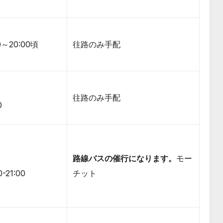
00～20:00頃
往路のみ手配
往路のみ手配
0
路線バスの催行になります。
モー
0-21:00
チット