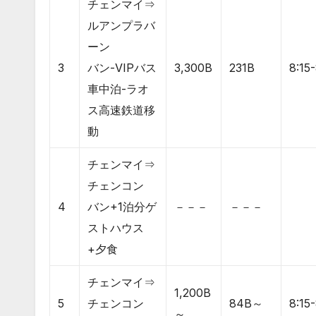
チェンマイ⇒
ルアンプラバ
ーン
3
バン-VIPバス
3,300B
231B
8:15
車中泊-ラオ
ス高速鉄道移
動
チェンマイ⇒
チェンコン
4
バン+1泊分ゲ
－－－
－－－
ストハウス
+夕食
チェンマイ⇒
1,200B
5
チェンコン
84B～
8:15
～