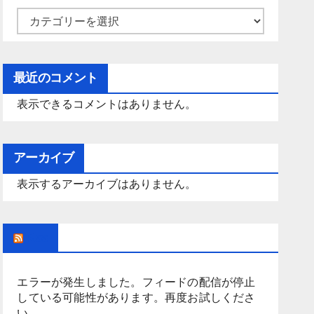
カ
テ
ゴ
最近のコメント
リ
ー
表示できるコメントはありません。
アーカイブ
表示するアーカイブはありません。
Rss
エラーが発生しました。フィードの配信が停止
している可能性があります。再度お試しくださ
い。