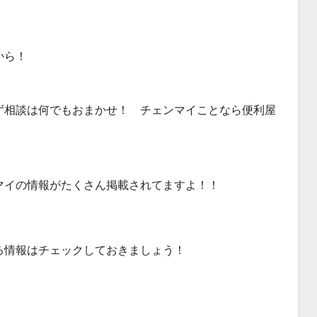
から！
ず相談は何でもおまかせ！ チェンマイことなら便利屋
マイの情報がたくさん掲載されてますよ！！
る情報はチェックしておきましょう！
！