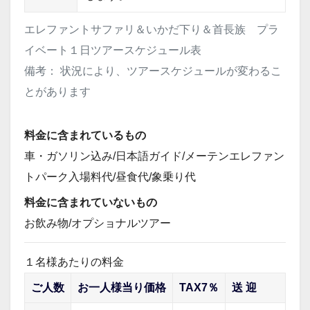
エレファントサファリ＆いかだ下り＆首長族 プラ
イベート１日ツアースケジュール表
備考： 状況により、ツアースケジュールが変わるこ
とがあります
料金に含まれているもの
車・ガソリン込み/日本語ガイド/メーテンエレファン
トパーク入場料代/昼食代/象乗り代
料金に含まれていないもの
お飲み物/オプショナルツアー
１名様あたりの料金
ご人数
お一人様当り価格
TAX7％
送 迎