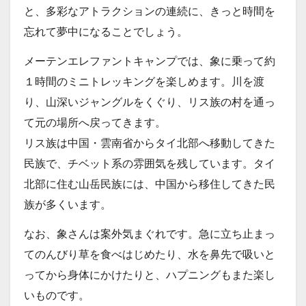
と、多彩なアトラクションの連続に、きっと時間を
忘れて夢中になることでしょう。
メーテンエレファントキャンプでは、象に乗って約
１時間のミニトレッキングを楽しめます。川を渡
り、山深いジャングルをくぐり、リス族の村を通っ
て元の場所へ戻ってきます。
リス族は中国・雲南省からタイ北部へ移動してきた
民族で、チベット系の雰囲気を残しています。タイ
北部に住む山岳民族には、中国から移住してきた民
族が多くいます。
なお、象さんは案外気まぐれです。急に立ち止まっ
てのんびり草を食べはじめたり、水を鼻先で吸いと
ってから身体にかけたりと、ハプニングもまた楽し
いものです。