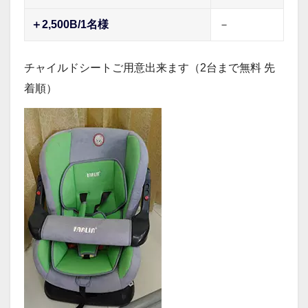
＋2,500B/1名様
－
チャイルドシートご用意出来ます（2台まで無料
先
着順
）