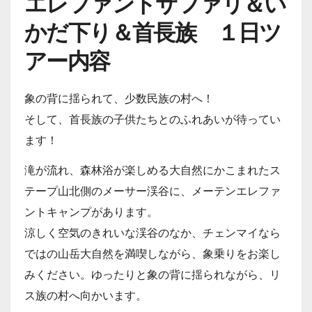
エレファントサファリ＆い
かだ下り＆首長族 １日ツ
アー内容
象の背に揺られて、少数民族の村へ！
そして、首長族の子供たちとのふれあいが待ってい
ます！
滝が流れ、森林浴が楽しめる大自然にかこまれたス
テープ山北側のメーサー渓谷に、メーテンエレファ
ントキャンプがあります。
涼しく空気のきれいな渓谷のなか、チェンマイなら
ではの山岳大自然を満喫しながら、象乗りをお楽し
みください。ゆったりと象の背に揺られながら、リ
ス族の村へ向かいます。