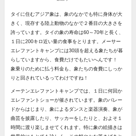
タイに住むアジア象は、象のなかでも特に身体が大
きく、現存する陸上動物のなかで２番目の大きさを
誇っています。タイの象の寿命は60～70年と長く、
１日に200キロ近い量の食事をとります。メーサー
エレファントキャンプには30頭を超える象たちが暮
らしていますから、食費だけでもたいへんです！
象乗りのために払う料金も、象たちの食費にしっか
りと回されているってわけですね！
メーテンエレファントキャンプでは、１日に何回か
エレファントショーが催されています。象のパレー
ドからはじまり、象によるダンスと楽器演奏、象が
曲芸を披露したり、サッカーをしたりと、およそ１
時間に渡り楽しませてくれます。特に象の絵描きは