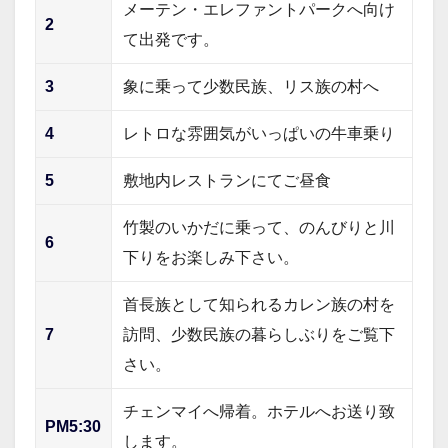
メーテン・エレファントパークへ向け
2
て出発です。
3
象に乗って少数民族、リス族の村へ
4
レトロな雰囲気がいっぱいの牛車乗り
5
敷地内レストランにてご昼食
竹製のいかだに乗って、のんびりと川
6
下りをお楽しみ下さい。
首長族として知られるカレン族の村を
7
訪問、少数民族の暮らしぶりをご覧下
さい。
チェンマイへ帰着。ホテルへお送り致
PM5:30
します。