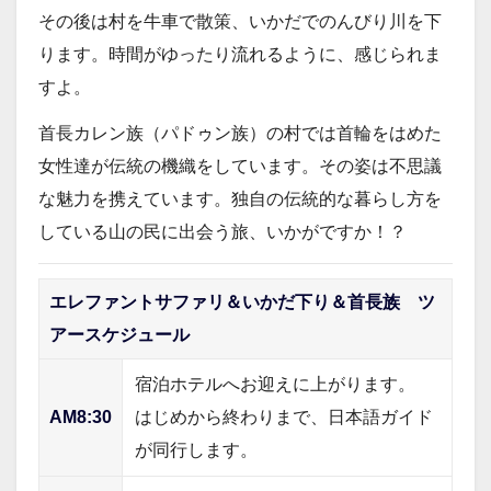
その後は村を牛車で散策、いかだでのんびり川を下
ります。時間がゆったり流れるように、感じられま
すよ。
首長カレン族（パドゥン族）の村では首輪をはめた
女性達が伝統の機織をしています。その姿は不思議
な魅力を携えています。独自の伝統的な暮らし方を
している山の民に出会う旅、いかがですか！？
エレファントサファリ＆いかだ下り＆首長族 ツ
アースケジュール
宿泊ホテルへお迎えに上がります。
AM8:30
はじめから終わりまで、日本語ガイド
が同行します。