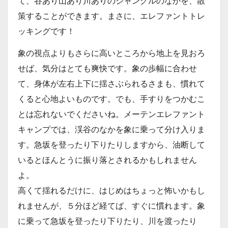
て、谷あり山あり川ありのジャングルのなかを、散
策することができます。まさに、エレファントトレ
ッキングです！
象の視点よりもさらに高いところから地上を見おろ
せば、気分はとても爽快です。象の歩幅に合わせ
て、身体が左右上下に揺さぶられるさまも、慣れて
くると心地よいものです。でも、手すりをつかむこ
とは忘れないでくださいね。メーテンエレファント
キャンプでは、渓谷のなかを象に乗って分け入りま
す。急坂を登ったり下りたりしますから、油断して
いるとほんとうに振り落とされるかもしれません
よ。
高くて揺れるだけに、はじめはちょっと怖いかもし
れませんが、５分ほど経てば、すぐに慣れます。象
に乗って急坂を登ったり下りたり、川を渡ったり