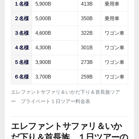
１名様
5,900B
413B
乗用車
２名様
5,000B
350B
乗用車
３名様
4,600B
322B
ワゴン車
４名様
4,300B
301B
ワゴン車
５名様
3,900B
273B
ワゴン車
６名様
3,700B
259B
ワゴン車
エレファントサファリ＆いかだ下り＆首長族ツア
ー プライベート１日ツアー料金表
エレファントサファリ＆いか
だ下り＆首長族 １日ツアーの