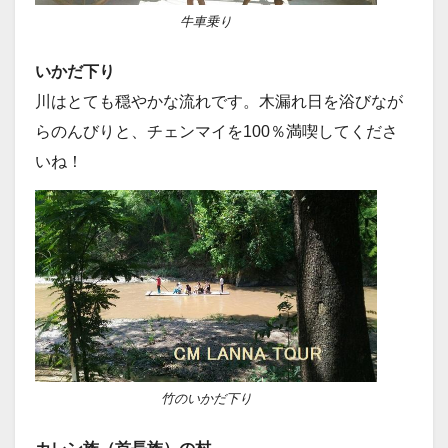
牛車乗り
いかだ下り
川はとても穏やかな流れです。木漏れ日を浴びなが
らのんびりと、チェンマイを100％満喫してくださ
いね！
竹のいかだ下り