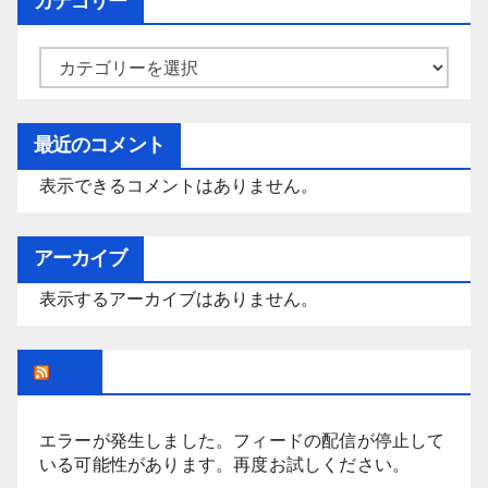
カテゴリー
カ
テ
ゴ
最近のコメント
リ
表示できるコメントはありません。
ー
アーカイブ
表示するアーカイブはありません。
Rss
エラーが発生しました。フィードの配信が停止して
いる可能性があります。再度お試しください。