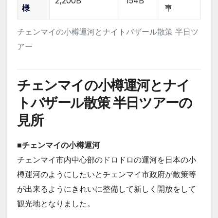
2,200B
154B
様
車
チェンマイの小樽運河とナイトバザール散策 半日ツ
アー
チェンマイの小樽運河とナイ
トバザール散策 半日ツアーの
見所
■チェンマイの小樽運河
チェンマイ市内中心部のドロドロの運河を日本の小
樽運河のようにしたいとチェンマイ市政府が散策等
が出来るようにきれいに整備して新しく開放をして
観光地となりました。