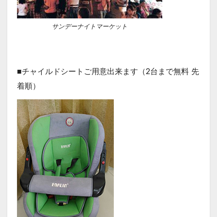
サンデーナイトマーケット
■チャイルドシートご用意出来ます（2台まで無料
先
着順
）