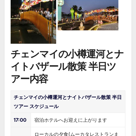
チェンマイの小樽運河とナ
イトバザール散策 半日ツ
アー内容
チェンマイの小樽運河とナイトバザール散策 半日
ツアー スケジュール
17:00
宿泊ホテルへお迎えに上がります
ローカルの夕食(ムーカタレストランま