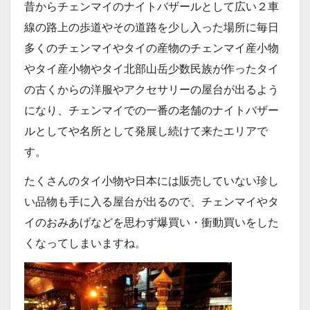
昔からチェンマイのナイトバザールとして広い２車
線の路上の歩道やその道路を少し入った場所に毎日
多くのチェンマイやタイの産物のチェンマイ産小物
やタイ産小物やタイ北部山岳少数民族が作ったタイ
の古くからの洋服やアクセサリーの屋台が出るよう
になり、チェンマイでの一番の老舗のナイトバザー
ルとしてや名所として発展し続けて来たエリアで
す。
たくさんのタイ小物や日本には販売していない珍し
い品物も手に入る屋台が出るので、チェンマイやタ
イのおみあげなどを思わず爆買い・衝動買いをした
くなってしまいますね。