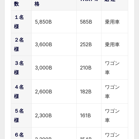
数
格
１名
5,850B
585B
乗用車
様
２名
3,600B
252B
乗用車
様
３名
ワゴン
3,000B
210B
様
車
４名
ワゴン
2,600B
182B
様
車
５名
ワゴン
2,300B
161B
様
車
６名
ワゴン