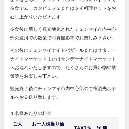
夕食でムーカタビュフェまたはタイ料理セットをお
召し上がりいただきます
夕食後に新しく観光地化されたチェンマイ市内中心
部の運河での散策で写真撮影等でお楽しみ下さい。
その後にチェンマイナイトバザールまたはサタデー
ナイトマーケットまたはサンデーナイトマーケット
へお連れいたしますので、たくさんのお買い物や散
策等をお楽しみ下さい。
観光終了後にチェンマイ市内中心部のご宿泊先ホテ
ルへお見送り致します。
１名様あたりの料金
ご人
お一人様当り価
TAX7％
送 迎