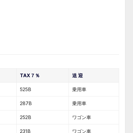
TAX７％
送 迎
525B
乗用車
287B
乗用車
252B
ワゴン車
231B
ワゴン車