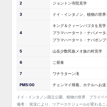
2
ジョントン寺院見学
3
ドイ・インタノン、植物の世界
キング＆クィーンパゴタを見学
4
プラマハータート・ナパメータ
プラマハータート・ナパポンプ
5
山岳少数民族メオ族の村見学
6
ご昼食
7
ワチラターン滝
PM5:00
チェンマイ帰着。ホテルへお送
ドイ・インタノン国立公園、植物の世界 プライベ
備考： 状況により、ツアースケジュールが変わるこ