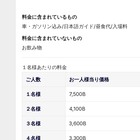
料金に含まれているもの
車・ガソリン込み/日本語ガイド/昼食代/入場料
料金に含まれていないもの
お飲み物
１名様あたりの料金
ご人数
お一人様当り価格
１名様
7,500B
２名様
4,100B
３名様
3,600B
４名様
3,300B