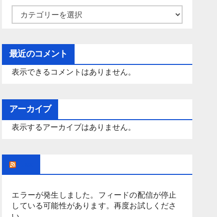
カ
テ
ゴ
最近のコメント
リ
ー
表示できるコメントはありません。
アーカイブ
表示するアーカイブはありません。
Rss
エラーが発生しました。フィードの配信が停止
している可能性があります。再度お試しくださ
い。