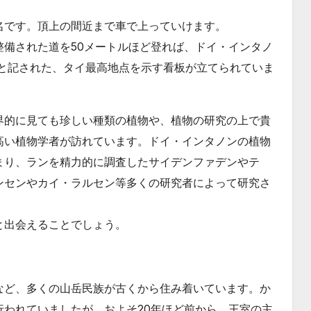
名です。頂上の間近まで車で上っていけます。
備された道を50メートルほど登れば、ドイ・インタノ
ルと記された、タイ最高地点を示す看板が立てられていま
界的に見ても珍しい種類の植物や、植物の研究の上で貴
高い植物学者が訪れています。ドイ・インタノンの植物
まり、ランを精力的に調査したサイデンファデンやテ
ンセンやカイ・ラルセン等多くの研究者によって研究さ
と出会えることでしょう。
など、多くの山岳民族が古くから住み着いています。か
われていましたが、およそ20年ほど前から、王室の主