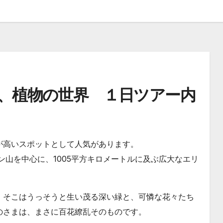
、植物の世界 １日ツアー内
が高いスポットとして人気があります。
ン山を中心に、1005平方キロメートルに及ぶ広大なエリ
、そこはうっそうと生い茂る深い緑と、可憐な花々たち
のさまは、まさに百花繚乱そのものです。