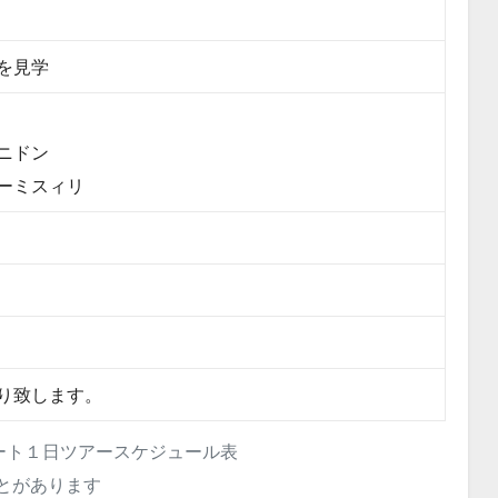
を見学
ニドン
ーミスィリ
り致します。
ート１日ツアースケジュール表
とがあります