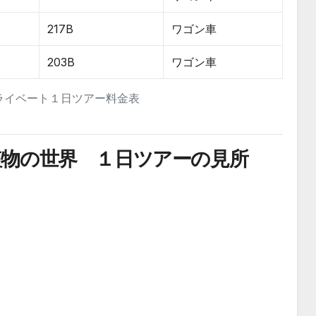
217B
ワゴン車
203B
ワゴン車
ライベート１日ツアー料金表
植物の世界 １日ツアーの見所