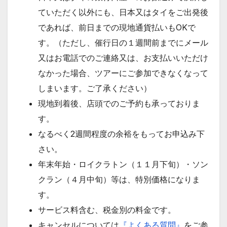
ていただく以外にも、日本又はタイをご出発後
であれば、前日までの現地通貨払いもOKで
す。（ただし、催行日の１週間前までにメール
又はお電話でのご連絡又は、お支払いいただけ
なかった場合、ツアーにご参加できなくなって
しまいます。ご了承ください）
現地到着後、店頭でのご予約も承っておりま
す。
なるべく2週間程度の余裕をもってお申込み下
さい。
年末年始・ロイクラトン（１１月下旬）・ソン
クラン（４月中旬）等は、特別価格になりま
す。
サービス料含む、税金別の料金です。
キャンセルについては
『よくある質問』
をご参