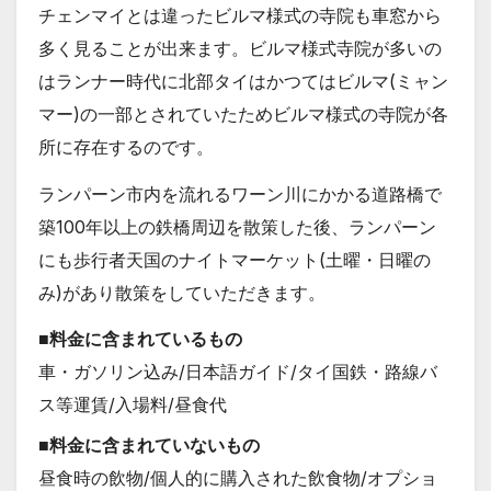
チェンマイとは違ったビルマ様式の寺院も車窓から
多く見ることが出来ます。ビルマ様式寺院が多いの
はランナー時代に北部タイはかつてはビルマ(ミャン
マー)の一部とされていたためビルマ様式の寺院が各
所に存在するのです。
ランパーン市内を流れるワーン川にかかる道路橋で
築100年以上の鉄橋周辺を散策した後、ランパーン
にも歩行者天国のナイトマーケット(土曜・日曜の
み)があり散策をしていただきます。
■料金に含まれているもの
車・ガソリン込み/日本語ガイド/タイ国鉄・路線バ
ス等運賃/入場料/昼食代
■料金に含まれていないもの
昼食時の飲物/個人的に購入された飲食物/オプショ