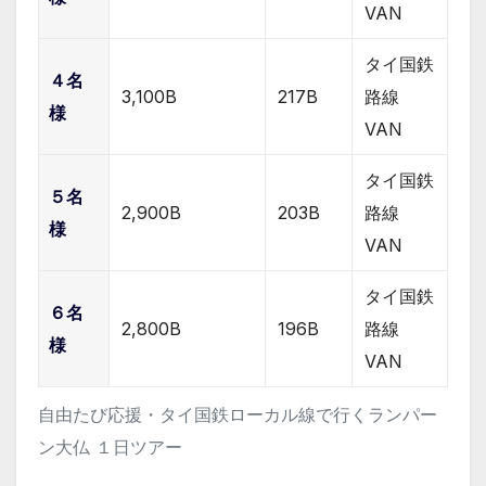
VAN
タイ国鉄
４名
3,100B
217B
路線
様
VAN
タイ国鉄
５名
2,900B
203B
路線
様
VAN
タイ国鉄
６名
2,800B
196B
路線
様
VAN
自由たび応援・タイ国鉄ローカル線で行くランパー
ン大仏 １日ツアー