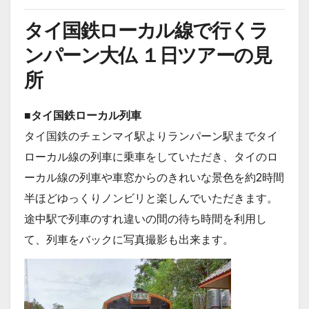
タイ国鉄ローカル線で行くラ
ンパーン大仏 １日ツアーの見
所
■タイ国鉄ローカル列車
タイ国鉄のチェンマイ駅よりランパーン駅までタイ
ローカル線の列車に乗車をしていただき、タイのロ
ーカル線の列車や車窓からのきれいな景色を約2時間
半ほどゆっくりノンビリと楽しんでいただきます。
途中駅で列車のすれ違いの間の待ち時間を利用し
て、列車をバックに写真撮影も出来ます。