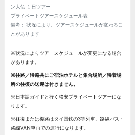
ン大仏 １日ツアー
プライベートツアースケジュール表
備考： 状況により、ツアースケジュールが変わるこ
とがあります
※状況によりツアースケジュールが変更になる場合
があります。
※往路／帰路共にご宿泊ホテルと集合場所／帰着場
所の往復の送迎は付きません。
※日本語ガイドと行く格安プライベートツアーにな
ります。
※往復または復路はタイ国鉄の3等列車、路線バス・
路線VAN車両での運行になります。