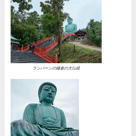
ランパーンの鎌倉の大仏様