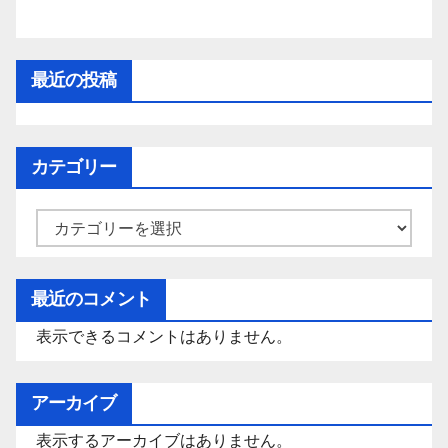
最近の投稿
カテゴリー
カ
テ
ゴ
最近のコメント
リ
表示できるコメントはありません。
ー
アーカイブ
表示するアーカイブはありません。