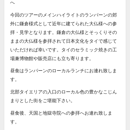
へ
今回のツアーのメインハイライトのランパーンの郊
外に鎌倉様式として近年に建てられた大仏様への参
拝・見学となります。鎌倉の大仏様とそっくりその
ままの大仏様を参拝されて日本文化をタイで感じて
いただければ幸いです。タイのセラミック焼きの工
場兼博物館や販売店にも立ち寄ります。
昼食はランパーンのローカルランチにお連れ致しま
す。
北部タイエリアの入口のローカル色の豊かなこじん
まりとした街をご堪能下さい。
昼食後、天国と地獄寺院への参拝へお連れ致しま
す。