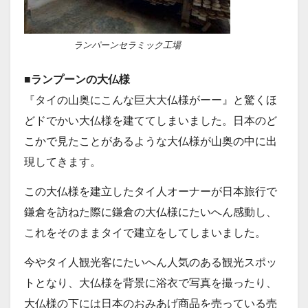
ランパーンセラミック工場
■ランプーンの大仏様
『タイの山奥にこんな巨大大仏様がーー』と驚くほ
どドでかい大仏様を建ててしまいました。日本のど
こかで見たことがあるような大仏様が山奥の中に出
現してきます。
この大仏様を建立したタイ人オーナーが日本旅行で
鎌倉を訪ねた際に鎌倉の大仏様にたいへん感動し、
これをそのままタイで建立をしてしまいました。
今やタイ人観光客にたいへん人気のある観光スポッ
トとなり、大仏様を背景に浴衣で写真を撮ったり、
大仏様の下には日本のおみあげ商品を売っている売