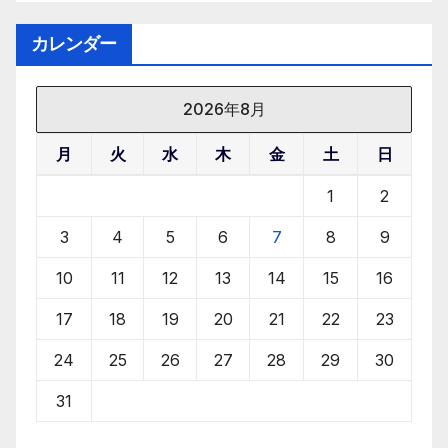
o
n
k
カレンダー
2026年8月
月
火
水
木
金
土
日
1
2
3
4
5
6
7
8
9
10
11
12
13
14
15
16
17
18
19
20
21
22
23
24
25
26
27
28
29
30
31