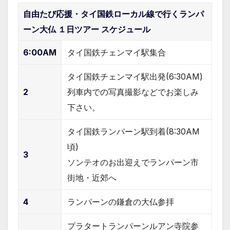
自由たび応援・タイ国鉄ローカル線で行くランパ
ーン大仏 １日ツアー スケジュール
6:00AM
タイ国鉄チェンマイ駅集合
タイ国鉄チェンマイ駅出発(6:30AM)
2
列車内での写真撮影などでお楽しみ
下さい。
タイ国鉄ランパーン駅到着(8:30AM
頃)
3
ソンテオのお出迎えでランパーン市
街地・近郊へ
4
ランパーンの鎌倉の大仏参拝
プラタートランパーンルアン寺院参