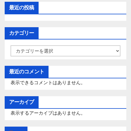
最近の投稿
カテゴリー
カ
テ
ゴ
最近のコメント
リ
表示できるコメントはありません。
ー
アーカイブ
表示するアーカイブはありません。