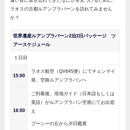
遠い昔に置き忘れてきたなにかを見つけるために、
ラオスの古都ルアンプラバーンを訪れてみません
か？
世界遺産ルアンプラバーン2泊3日パッケージ ツ
アースケジュール
１日目
ラオス航空（QV645便）にてチェンマイ
15:00
発、空路ルアンプラバンへ
ご到着後、現地ガイド（日本語もしくは
英語）がルアンプラバン空港にてお出迎
16:00
え
プーシーの丘から夕日鑑賞