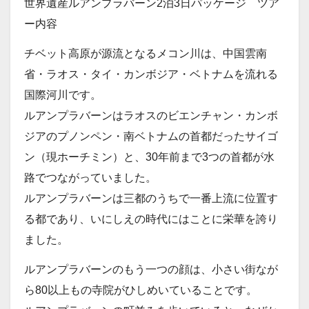
世界遺産ルアンプラバーン2泊3日パッケージ ツア
ー内容
チベット高原が源流となるメコン川は、中国雲南
省・ラオス・タイ・カンボジア・ベトナムを流れる
国際河川です。
ルアンプラバーンはラオスのビエンチャン・カンボ
ジアのプノンペン・南ベトナムの首都だったサイゴ
ン（現ホーチミン）と、30年前まで3つの首都が水
路でつながっていました。
ルアンプラバーンは三都のうちで一番上流に位置す
る都であり、いにしえの時代にはことに栄華を誇り
ました。
ルアンプラバーンのもう一つの顔は、小さい街なが
ら80以上もの寺院がひしめいていることです。