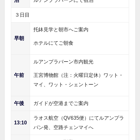
泊
ルアンプラバーンにて宿泊
３日目
托鉢見学と朝市へご案内
早朝
ホテルにてご朝食
ルアンプラバーン市内観光
王宮博物館（注：火曜日定休）ワット・
午前
マイ、ワット・シェントーン
午後
ガイドが空港までご案内
ラオス航空（QV635便）にてルアンプラ
13:10
バン発、空路チェンマイへ