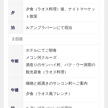
夕食（ラオス料理）後、ナイトマーケッ
夕
ト散策
泊
ルアンプラバーンにて宿泊
２日目
ホテルにてご朝食
メコン河クルーズ
午前
酒造りのサンハイ村、パク・ウー洞窟の
観光
昼食（ラオス料理）
織物と紙漉きのサンコン村へご案内
午後
夕食（ラオス風フレンチ）