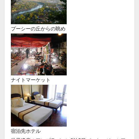
プーシーの丘からの眺め
ナイトマーケット
宿泊先ホテル