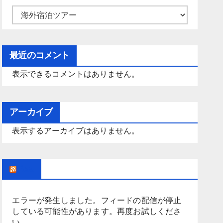
カ
テ
ゴ
最近のコメント
リ
ー
表示できるコメントはありません。
アーカイブ
表示するアーカイブはありません。
Rss
エラーが発生しました。フィードの配信が停止
している可能性があります。再度お試しくださ
い。