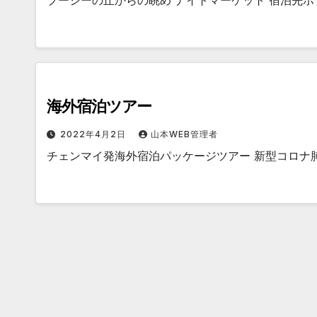
プーシーの丘からの眺め ナイトマーケット 宿泊先ホ
海外宿泊ツアー
2022年4月2日
山本WEB管理者
チェンマイ発海外宿泊パッケージツアー 新型コロナ