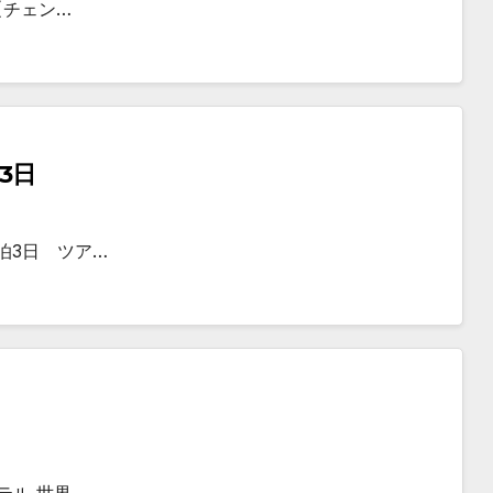
【チェン…
3日
泊3日 ツア…