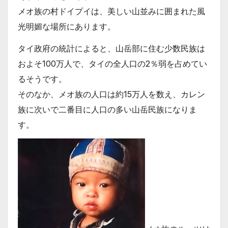
メオ族の村ドイプイは、美しい山並みに囲まれた風
光明媚な場所にあります。
タイ政府の統計によると、山岳部に住む少数民族は
およそ100万人で、タイの全人口の2％弱を占めてい
るそうです。
そのなか、メオ族の人口は約15万人を数え、カレン
族に次いで二番目に人口の多い山岳民族になりま
す。