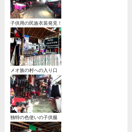
子供用の民族衣装発見！
メオ族の村への入り口
独特の色使いの子供服