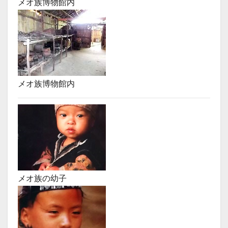
メオ族博物館内
メオ族博物館内
メオ族の幼子