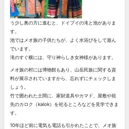
う少し奥の方に進むと、ドイプイの滝と池がありま
す。
池ではメオ族の子供たちが、よく水浴びをして遊ん
でいます。
滝のすぐ横には、守り神らしき女神様があります。
メオ族の村には博物館もあり、山岳民族に関する資
料が展示されていますから、忘れずにチェックしま
しょう。
竹で囲われた土間に、家財道具やカマド、屋敷や祖
先のカロク（kalok）を祀るところなどを見学できま
す。
10年ほど前に電気も電話も引かれたことで、メオ族