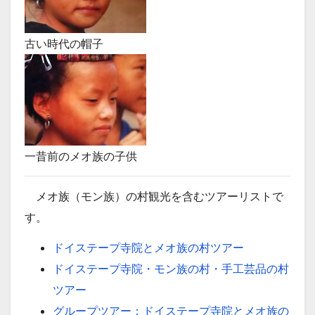
古い時代の帽子
一昔前のメオ族の子供
メオ族（モン族）の村観光を含むツアーリストで
す。
ドイステープ寺院とメオ族の村ツアー
ドイステープ寺院・モン族の村・手工芸品の村
ツアー
グループツアー：ドイステープ寺院とメオ族の