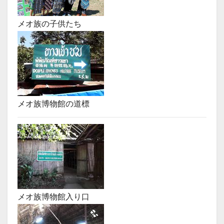
メオ族の子供たち
メオ族博物館の道標
メオ族博物館入り口