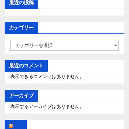
最近の投稿
カテゴリー
カ
テ
ゴ
最近のコメント
リ
表示できるコメントはありません。
ー
アーカイブ
表示するアーカイブはありません。
Rss