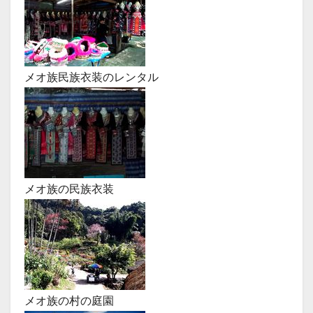
メオ族民族衣装のレンタル
メオ族の民族衣装
メオ族の村の庭園