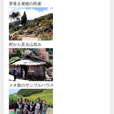
茅葺き屋根の民家
村から見る山並み
メオ族のサンプルハウス