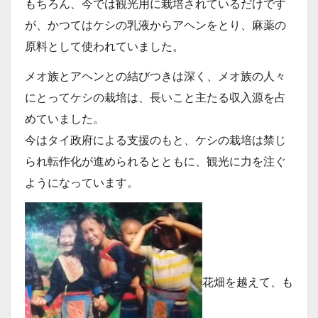
もちろん、今では観光用に栽培されているだけです
が、かつてはケシの乳液からアヘンをとり、麻薬の
原料として使われていました。
メオ族とアヘンとの結びつきは深く、メオ族の人々
にとってケシの栽培は、長いこと主たる収入源を占
めていました。
今はタイ政府による支援のもと、ケシの栽培は禁じ
られ転作化が進められるとともに、観光に力を注ぐ
ようになっています。
花畑を越えて、も