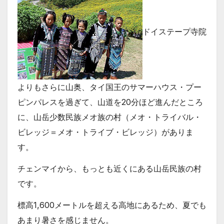
ドイステープ寺院
よりもさらに山奥、タイ国王のサマーハウス・プー
ピンパレスを過ぎて、山道を20分ほど進んだところ
に、山岳少数民族メオ族の村（メオ・トライバル・
ビレッジ＝メオ・トライブ・ビレッジ）がありま
す。
チェンマイから、もっとも近くにある山岳民族の村
です。
標高1,600メートルを超える高地にあるため、夏でも
あまり暑さを感じません。