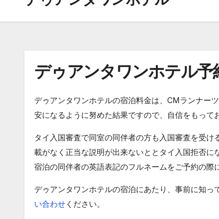
デゥアンタワンホテル予
デゥアンタワンホテルの宿泊料金は、CMランナー
安になるように努めた結果ですので、自信をもって
タイ入国審査で同室の同伴者の方も入国審査を受ける
載がなく正当な説明が出来ないととタイ入国拒否に
宿泊の同伴者の英語表記のフルネームをご予約の際
デゥアンタワンホテルの宿泊にあたり、事前に知っ
い合わせ
ください。