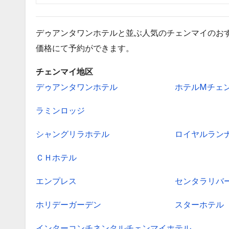
デゥアンタワンホテルと並ぶ人気のチェンマイのお
価格にて予約ができます。
チェンマイ地区
デゥアンタワンホテル
ホテルMチェ
ラミンロッジ
シャングリラホテル
ロイヤルラン
ＣＨホテル
エンプレス
センタラリバ
ホリデーガーデン
スターホテル
インターコンチネンタルチェンマイホテル