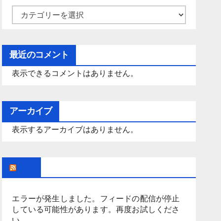
カ
テ
ゴ
最近のコメント
リ
ー
表示できるコメントはありません。
アーカイブ
表示するアーカイブはありません。
Rss
エラーが発生しました。フィードの配信が停止
している可能性があります。再度お試しくださ
い。