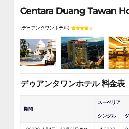
Centara Duang Tawan Ho
(デゥアンタワンホテル)
デゥアンタワンホテル 料金表
スーペリア
期間
シングル