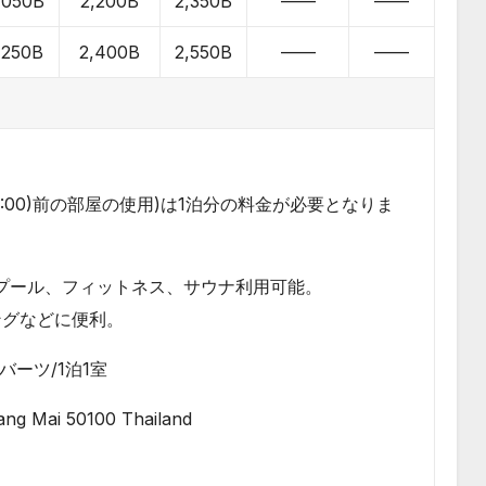
,050B
2,200B
2,350B
——
——
,250B
2,400B
2,550B
——
——
:00)前の部屋の使用)は1泊分の料金が必要となりま
プール、フィットネス、サウナ利用可能。
ングなどに便利。
バーツ/1泊1室
ang Mai 50100 Thailand