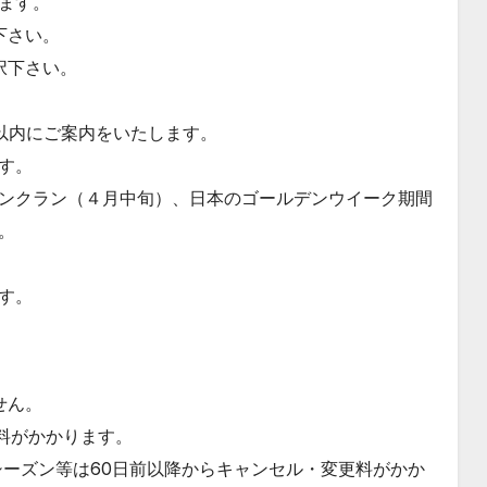
ます。
下さい。
択下さい。
間以内にご案内をいたします。
す。
ンクラン（４月中旬）、日本のゴールデンウイーク期間
。
す。
せん。
料がかかります。
シーズン等は60日前以降からキャンセル・変更料がかか