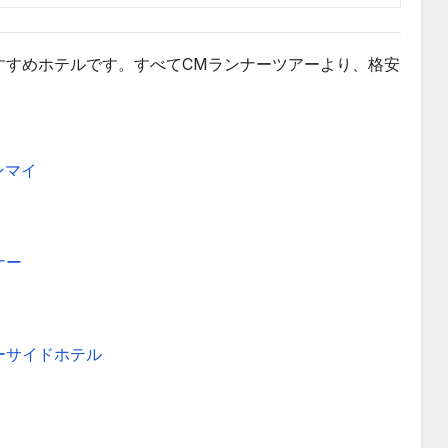
すすめホテルです。すべてCMランナーツアーより、格安
ンマイ
ナー
ーサイドホテル