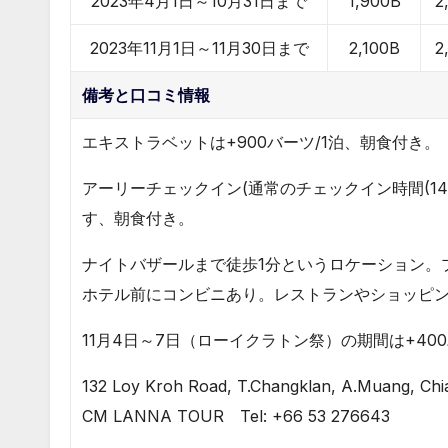
2023年4月1日～10月31日まで
1,900B
2
2023年11月1日～11月30日まで
2,100B
2
備考と口コミ情報
エキストラベットは+900バーツ/1泊、朝食付き。
アーリーチェックイン(通常のチェックイン時間(14
す、朝食付き。
ナイトバザールまで徒歩1分というロケーション。
ホテル前にコンビニあり。レストランやショッピ
11月4日～7日（ローイクラトン祭）の期間は+400
132 Loy Kroh Road, T.Changklan, A.Muang, Chi
CM LANNA TOUR Tel: +66 53 276643