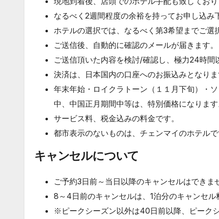
現地到着後、店頭でのホテル手配も致しており
なるべく2週間程度の余裕を持ってお申し込み
ホテルの選択では、なるべく第3希望までご選
ご送信後、自動的に確認のメールが届きます。
ご送信頂いた内容を検討/確認し、極力24時
決済は、日本国内の口座へのお振込みとなりま
年末年始・ロイクラトーン（１１月下旬）・ソ
中、中国正月期間中等は、特別価格になります
サービス料、税金込みの料金です。
都市表示のないものは、チェンマイのホテルで
キャンセルについて
ご予約3日前～当日以降のキャンセルはできま
8～4日前のキャンセルは、1泊分のキャンセル
※ピークシーズン以外は40日前以降、ピーク