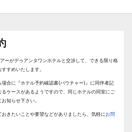
約
ツアーがデゥアンタワンホテルと交渉して、できる限り格
おすすめいたします。
場合に『ホテル予約確認書(バウチャー)』に同伴者記
なるケースがあるようですので、同じホテルの同室にご
にお知らせ下さい。
ておきたいことや要望などがありましたら、気軽に
お問